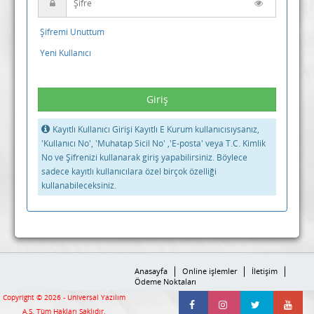
Şifremi Unuttum
Yeni Kullanıcı
Kayıtlı Kullanıcı Girişi Kayıtlı E Kurum kullanıcısıysanız,
'Kullanıcı No', 'Muhatap Sicil No' ,'E-posta' veya T.C. Kimlik
No ve Şifrenizi kullanarak giriş yapabilirsiniz. Böylece
sadece kayıtlı kullanıcılara özel birçok özelliği
kullanabileceksiniz.
Anasayfa
Online işlemler
İletişim
Ödeme Noktaları
Copyright © 2026 -
Universal Yazılım
A.Ş.
Tüm Hakları Saklıdır.